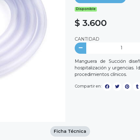
Disponible
$ 3.600
CANTIDAD
Manguera de Succión diseña
hospitalización y urgencias. I
procedimientos clínicos.
Compartir en:
Ficha Técnica