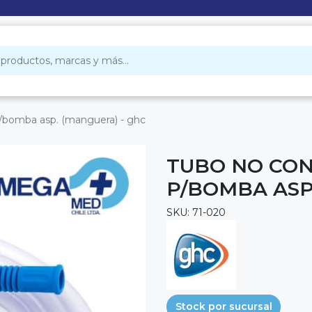
p/bomba asp. (manguera) - ghc
TUBO NO CON
P/BOMBA ASP
SKU: 71-020
Stock por sucursal