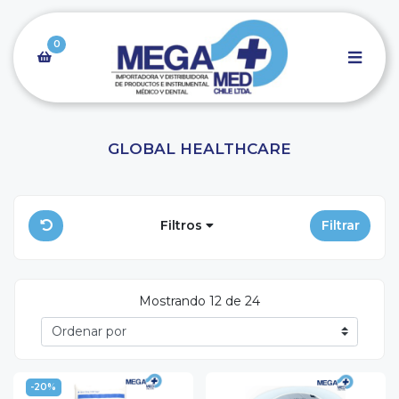
0
GLOBAL HEALTHCARE
Filtros
Filtrar
Mostrando 12 de 24
-20%