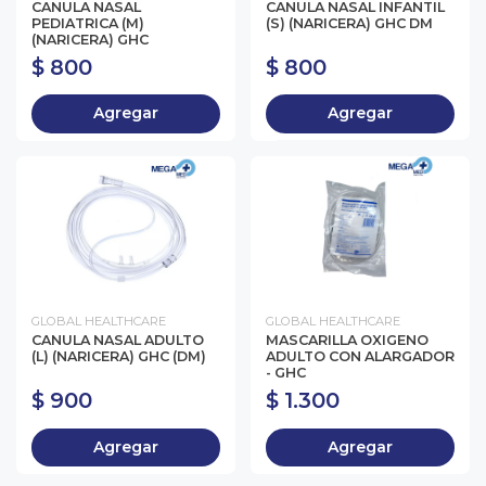
CANULA NASAL
CANULA NASAL INFANTIL
PEDIATRICA (M)
(S) (NARICERA) GHC DM
(NARICERA) GHC
$ 800
$ 800
Agregar
Agregar
GLOBAL HEALTHCARE
GLOBAL HEALTHCARE
CANULA NASAL ADULTO
MASCARILLA OXIGENO
(L) (NARICERA) GHC (DM)
ADULTO CON ALARGADOR
- GHC
$ 900
$ 1.300
Agregar
Agregar