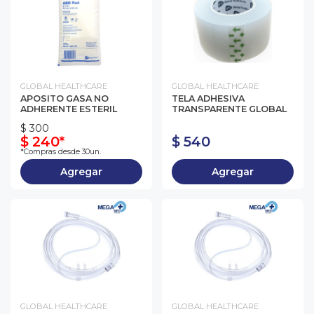
GLOBAL HEALTHCARE
GLOBAL HEALTHCARE
APOSITO GASA NO
TELA ADHESIVA
ADHERENTE ESTERIL
TRANSPARENTE GLOBAL
$ 300
$ 240*
$ 540
*Compras desde 30un.
Agregar
Agregar
GLOBAL HEALTHCARE
GLOBAL HEALTHCARE