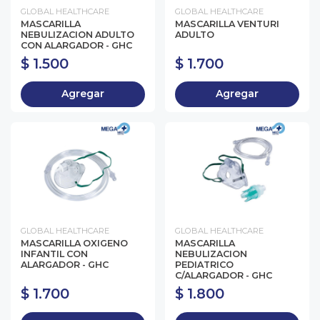
GLOBAL HEALTHCARE
GLOBAL HEALTHCARE
MASCARILLA
MASCARILLA VENTURI
NEBULIZACION ADULTO
ADULTO
CON ALARGADOR - GHC
$ 1.500
$ 1.700
Agregar
Agregar
GLOBAL HEALTHCARE
GLOBAL HEALTHCARE
MASCARILLA OXIGENO
MASCARILLA
INFANTIL CON
NEBULIZACION
ALARGADOR - GHC
PEDIATRICO
C/ALARGADOR - GHC
$ 1.700
$ 1.800