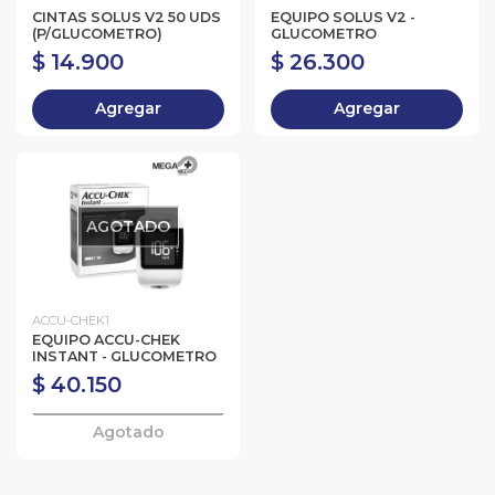
CINTAS SOLUS V2 50 UDS
EQUIPO SOLUS V2 -
(P/GLUCOMETRO)
GLUCOMETRO
$ 14.900
$ 26.300
Agregar
Agregar
AGOTADO
ACCU-CHEK1
EQUIPO ACCU-CHEK
INSTANT - GLUCOMETRO
$ 40.150
Agotado