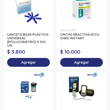
ACCU-CHEK1
LANCETA BASE PLASTICA
CINTAS REACTIVA ACCU-
UNIVERSAL
CHEK INSTANT
(P/GLUCOMETRO) X 100
UN
$ 3.800
$ 10.000
Agregar
Agregar