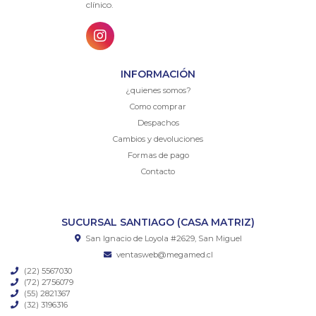
clínico.
INFORMACIÓN
¿quienes somos?
Como comprar
Despachos
Cambios y devoluciones
Formas de pago
Contacto
SUCURSAL SANTIAGO (CASA MATRIZ)
San Ignacio de Loyola #2629, San Miguel
ventasweb@megamed.cl
(22) 5567030
(72) 2756079
(55) 2821367
(32) 3196316