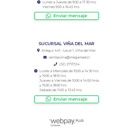
Lunes a Jueves de 9:00 a 17:30 hrs
Viernes 9:00 a 16:45 hrs
Enviar mensaje
SUCURSAL VIÑA DEL MAR
Arlegui 441 - Local 1, Viña del Mar
ventasvina@megamed.cl
(32) 2711724
Lunes a Miercoles de 10:00 a 14:30 hrs
y 15:00 a 18:15 hrs
Juaves a Viernes de 10:00 a 14:00 hros
y 15:00 a 18:00 hrs
Sábado de 11:00 a 13:45 hrs
Enviar mensaje