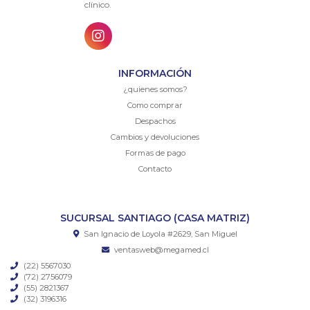
clínico.
INFORMACIÓN
¿quienes somos?
Como comprar
Despachos
Cambios y devoluciones
Formas de pago
Contacto
SUCURSAL SANTIAGO (CASA MATRIZ)
San Ignacio de Loyola #2629, San Miguel
ventasweb@megamed.cl
(22) 5567030
(72) 2756079
(55) 2821367
(32) 3196316