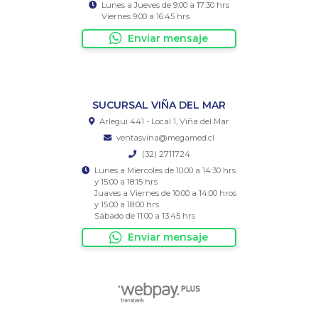
Lunes a Jueves de 9:00 a 17:30 hrs
Viernes 9:00 a 16:45 hrs
Enviar mensaje
SUCURSAL VIÑA DEL MAR
Arlegui 441 - Local 1, Viña del Mar
ventasvina@megamed.cl
(32) 2711724
Lunes a Miercoles de 10:00 a 14:30 hrs
y 15:00 a 18:15 hrs
Juaves a Viernes de 10:00 a 14:00 hros
y 15:00 a 18:00 hrs
Sábado de 11:00 a 13:45 hrs
Enviar mensaje