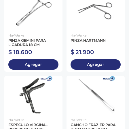
Ha-Werke
Ha-Werke
PINZA GEMINI PARA
PINZA HARTMANN
LIGADURA 18 CM
$ 18.600
$ 21.900
Agregar
Agregar
Ha-Werke
Ha-Werke
ESPECULO VIRGINAL
GANCHO FRAZIER PARA