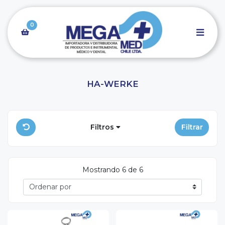
0
HA-WERKE
Filtros
Filtrar
Mostrando 6 de 6