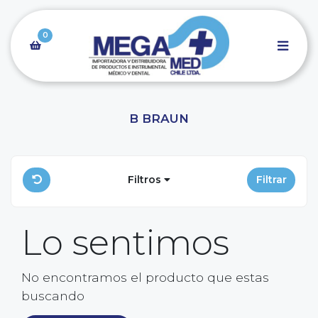
0
B BRAUN
Filtros
Filtrar
Lo sentimos
No encontramos el producto que estas
buscando