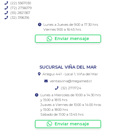
(22) 5567030
(72) 2756079
(55) 2821367
(32) 3196316
Lunes a Jueves de 9:00 a 17:30 hrs
Viernes 9:00 a 16:45 hrs
Enviar mensaje
SUCURSAL VIÑA DEL MAR
Arlegui 441 - Local 1, Viña del Mar
ventasvina@megamed.cl
(32) 2711724
Lunes a Miercoles de 10:00 a 14:30 hrs
y 15:00 a 18:15 hrs
Juaves a Viernes de 10:00 a 14:00 hros
y 15:00 a 18:00 hrs
Sábado de 11:00 a 13:45 hrs
Enviar mensaje