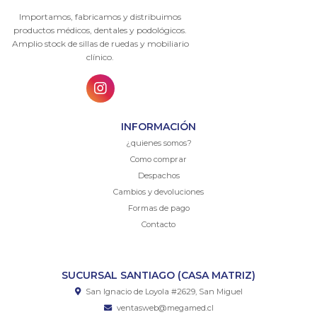
Importamos, fabricamos y distribuimos
productos médicos, dentales y podológicos.
Amplio stock de sillas de ruedas y mobiliario
clínico.
INFORMACIÓN
¿quienes somos?
Como comprar
Despachos
Cambios y devoluciones
Formas de pago
Contacto
SUCURSAL SANTIAGO (CASA MATRIZ)
San Ignacio de Loyola #2629, San Miguel
ventasweb@megamed.cl