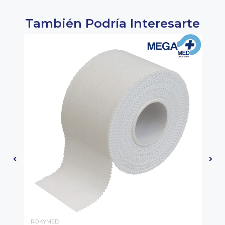
También Podría Interesarte
ROKYMED
CR