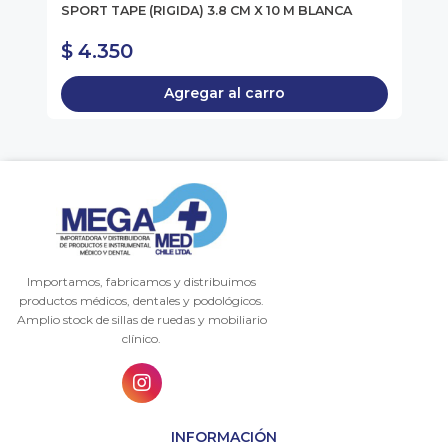
SPORT TAPE (RIGIDA) 3.8 CM X 10 M BLANCA
TE
2,
$ 4.350
$
Agregar al carro
Importamos, fabricamos y distribuimos
productos médicos, dentales y podológicos.
Amplio stock de sillas de ruedas y mobiliario
clínico.
INFORMACIÓN