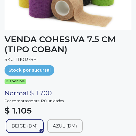
VENDA COHESIVA 7.5 CM
(TIPO COBAN)
SKU: 111013-BEI
Stock por sucursal
Disponible
Normal $ 1.700
Por compras sobre 120 unidades
$ 1.105
BEIGE (DM)
AZUL (DM)