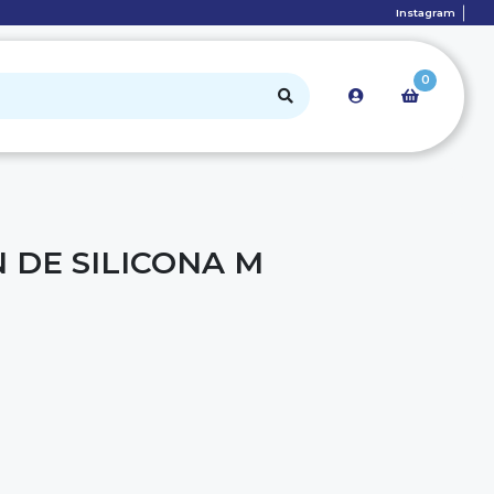
Instagram
0
 DE SILICONA M