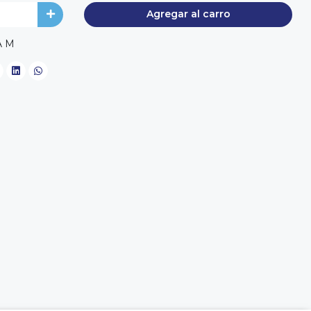
Agregar al carro
A M