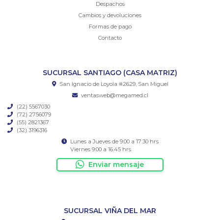
Despachos
Cambios y devoluciones
Formas de pago
Contacto
SUCURSAL SANTIAGO (CASA MATRIZ)
San Ignacio de Loyola #2629, San Miguel
ventasweb@megamed.cl
(22) 5567030
(72) 2756079
(55) 2821367
(32) 3196316
Lunes a Jueves de 9:00 a 17:30 hrs
Viernes 9:00 a 16:45 hrs
Enviar mensaje
SUCURSAL VIÑA DEL MAR