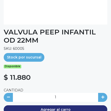
VALVULA PEEP INFANTIL
OD 22MM
SKU: 60005
Stock por sucursal
Disponible
$ 11.880
CANTIDAD
Agregar al carro