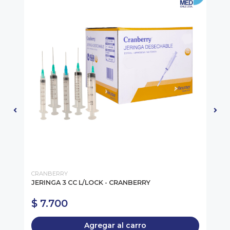
CRANBERRY
CR
JERINGA 3 CC L/LOCK - CRANBERRY
JE
UN
$ 7.700
$
Agregar al carro