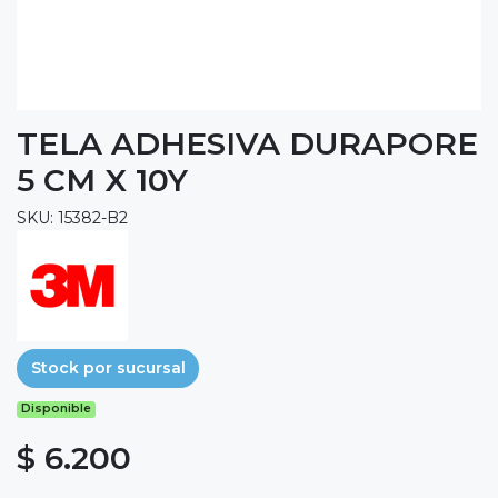
TELA ADHESIVA DURAPORE
5 CM X 10Y
SKU: 15382-B2
Stock por sucursal
Disponible
$ 6.200