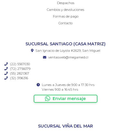
Despachos
Cambios y devoluciones
Formas de pago
Contacto
SUCURSAL SANTIAGO (CASA MATRIZ)
San Ignacio de Loyola #2629, San Miguel
ventasweb@megamed.cl
(22) 5567030
(72) 2756079
(55) 2821367
(32) 3196316
Lunes a Jueves de 9:00 a 17:30 hrs
Viernes 9:00 a 16:45 hrs
Enviar mensaje
SUCURSAL VIÑA DEL MAR