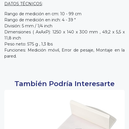
DATOS TÉCNICOS
:
Rango de medición en cm: 10 - 99 cm
Rango de medición en inch: 4 - 39 "
División: 5 mm / 1/4 inch
Dimensiones ( AxAxP): 1250 x 140 x 300 mm , 49,2 x 5,5 x
11,8 inch
Peso neto: 575 g , 1,3 lbs
Funciones: Medición móvil, Error de pesaje, Montaje en la
pared.
También Podría Interesarte