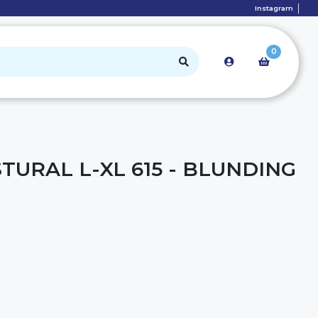
Instagram
0
URAL L-XL 615 - BLUNDING