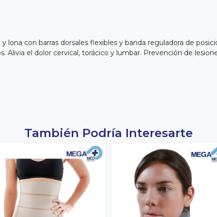
y lona con barras dorsales flexibles y banda reguladora de posició
os. Alivia el dolor cervical, torácico y lumbar. Prevención de lesi
También Podría Interesarte