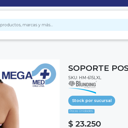
SOPORTE POST
SKU: HM-615LXL
Stock por sucursal
Pocas Unidades.
$ 23.250