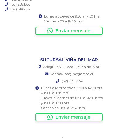
(55) 2821367
(32) 3196316
Lunes a Jueves de 9:00 a 17:30 hrs
Viernes 9:00 a 16:45 hrs
Enviar mensaje
SUCURSAL VIÑA DEL MAR
Arlegui 441 - Local 1, Viña del Mar
ventasvina@megamed.cl
(32) 2711724
Lunes a Miercoles de 10:00 a 14:30 hrs
y 15:00 a 18:15 hrs
Juaves a Viernes de 10:00 a 14:00 hros
y 15:00 a 18:00 hrs
Sábado de 11:00 a 13:45 hrs
Enviar mensaje