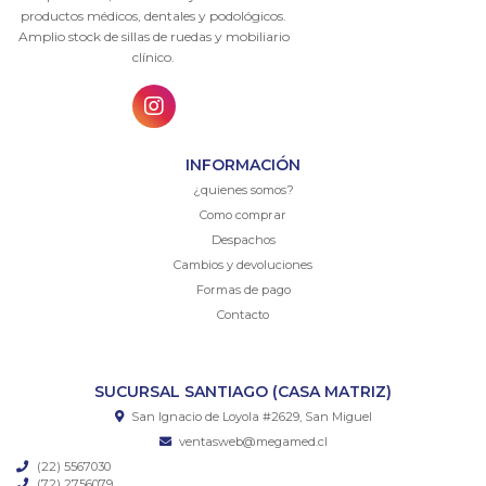
productos médicos, dentales y podológicos.
Amplio stock de sillas de ruedas y mobiliario
clínico.
INFORMACIÓN
¿quienes somos?
Como comprar
Despachos
Cambios y devoluciones
Formas de pago
Contacto
SUCURSAL SANTIAGO (CASA MATRIZ)
San Ignacio de Loyola #2629, San Miguel
ventasweb@megamed.cl
(22) 5567030
(72) 2756079