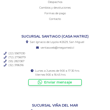
Despachos
Cambios y devoluciones
Formas de pago
Contacto
SUCURSAL SANTIAGO (CASA MATRIZ)
San Ignacio de Loyola #2629, San Miguel
ventasweb@megamed.cl
(22) 5567030
(72) 2756079
(55) 2821367
(32) 3196316
Lunes a Jueves de 9:00 a 17:30 hrs
Viernes 9:00 a 16:45 hrs
Enviar mensaje
SUCURSAL VIÑA DEL MAR