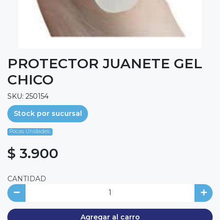
PROTECTOR JUANETE GEL
CHICO
SKU: 250154
Stock por sucursal
Pocas Unidades.
$ 3.900
CANTIDAD
Agregar al carro