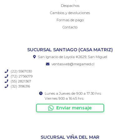
Despachos
Cambios y devoluciones
Formas de pago
Contacto
SUCURSAL SANTIAGO (CASA MATRIZ)
San Ignacio de Loyola #2629, San Miguel
ventasweb@megamed.cl
(22) 5567030
(72) 2756079
(55) 2821367
(32) 3196316
Lunes a Jueves de 9:00 a 17:30 hrs
Viernes 9:00 a 16:45 hrs
Enviar mensaje
SUCURSAL VIÑA DEL MAR