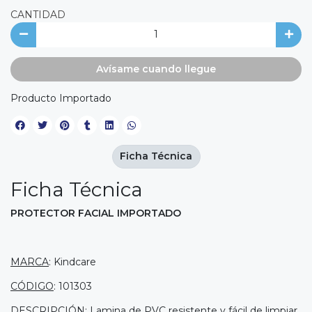
CANTIDAD
Avísame cuando llegue
Producto Importado
Ficha Técnica
Ficha Técnica
PROTECTOR FACIAL IMPORTADO
MARCA
: Kindcare
CÓDIGO
: 101303
DESCRIPCIÓN
: Lamina de PVC resistente y fácil de limpiar,