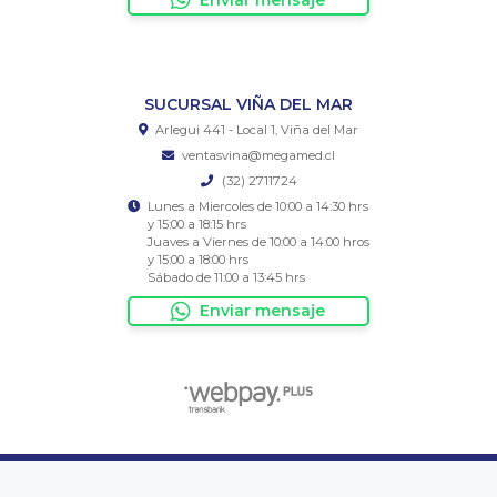
SUCURSAL VIÑA DEL MAR
Arlegui 441 - Local 1, Viña del Mar
ventasvina@megamed.cl
(32) 2711724
Lunes a Miercoles de 10:00 a 14:30 hrs
y 15:00 a 18:15 hrs
Juaves a Viernes de 10:00 a 14:00 hros
y 15:00 a 18:00 hrs
Sábado de 11:00 a 13:45 hrs
Enviar mensaje
Megamed Chile Ltda © 2026
¿Te gusta mi tienda? Yo vendo con
Bsale