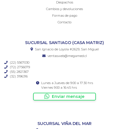
Despachos
Cambios y devoluciones
Formas de pago
Contacto
SUCURSAL SANTIAGO (CASA MATRIZ)
San Ignacio de Loyola #2629, San Miguel
ventasweb@megamed.cl
(22) 5567030
(72) 2756079
(55) 2821367
(32) 3196316
Lunes a Jueves de 9:00 a 17:30 hrs
Viernes 9:00 a 16:45 hrs
Enviar mensaje
SUCURSAL VIÑA DEL MAR