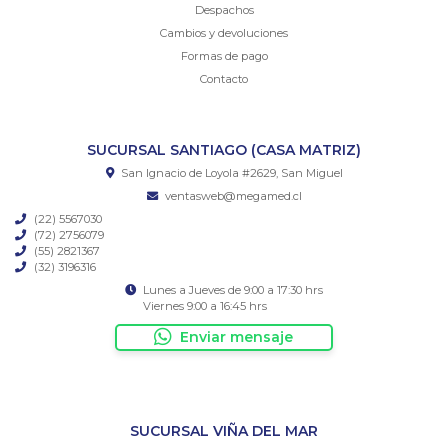
Despachos
Cambios y devoluciones
Formas de pago
Contacto
SUCURSAL SANTIAGO (CASA MATRIZ)
San Ignacio de Loyola #2629, San Miguel
ventasweb@megamed.cl
(22) 5567030
(72) 2756079
(55) 2821367
(32) 3196316
Lunes a Jueves de 9:00 a 17:30 hrs
Viernes 9:00 a 16:45 hrs
Enviar mensaje
SUCURSAL VIÑA DEL MAR