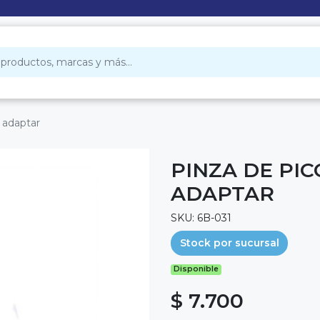
 adaptar
PINZA DE PI
ADAPTAR
SKU: 6B-031
Stock por sucursal
Disponible
$ 7.700