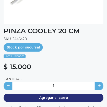
PINZA COOLEY 20 CM
SKU: 2446420
Stock por sucursal
Pocas Unidades.
$ 15.000
CANTIDAD
Agregar al carro