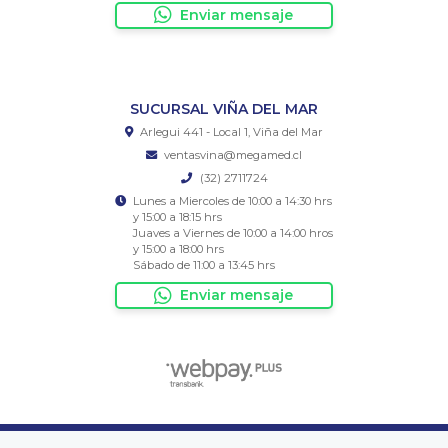
Enviar mensaje
SUCURSAL VIÑA DEL MAR
Arlegui 441 - Local 1, Viña del Mar
ventasvina@megamed.cl
(32) 2711724
Lunes a Miercoles de 10:00 a 14:30 hrs
y 15:00 a 18:15 hrs
Juaves a Viernes de 10:00 a 14:00 hros
y 15:00 a 18:00 hrs
Sábado de 11:00 a 13:45 hrs
Enviar mensaje
Megamed Chile Ltda © 2026