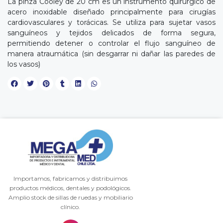
La pinza Cooley de 20 cm es un instrumento quirúrgico de
acero inoxidable diseñado principalmente para cirugías
cardiovasculares y torácicas. Se utiliza para sujetar vasos
sanguíneos y tejidos delicados de forma segura,
permitiendo detener o controlar el flujo sanguíneo de
manera atraumática (sin desgarrar ni dañar las paredes de
los vasos)
Importamos, fabricamos y distribuimos
productos médicos, dentales y podológicos.
Amplio stock de sillas de ruedas y mobiliario
clínico.