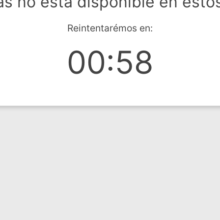
s no está disponible en esto
Reintentarémos en:
00:58