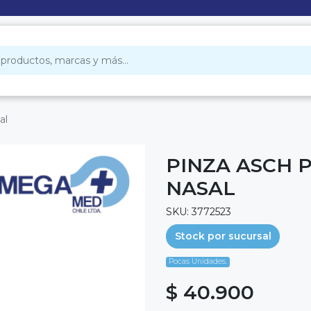
al
PINZA ASCH 
NASAL
SKU: 3772523
Stock por sucursal
Pocas Unidades.
$ 40.900