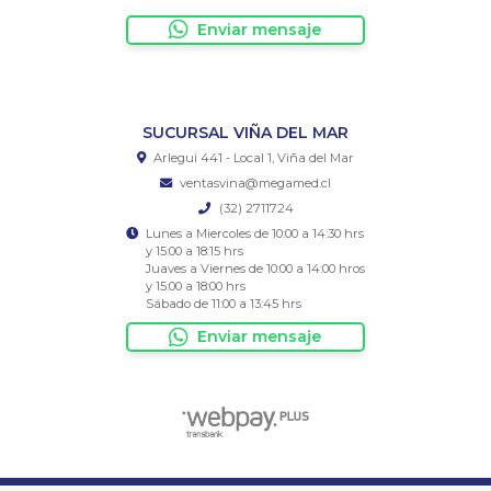
Enviar mensaje
SUCURSAL VIÑA DEL MAR
Arlegui 441 - Local 1, Viña del Mar
ventasvina@megamed.cl
(32) 2711724
Lunes a Miercoles de 10:00 a 14:30 hrs
y 15:00 a 18:15 hrs
Juaves a Viernes de 10:00 a 14:00 hros
y 15:00 a 18:00 hrs
Sábado de 11:00 a 13:45 hrs
Enviar mensaje