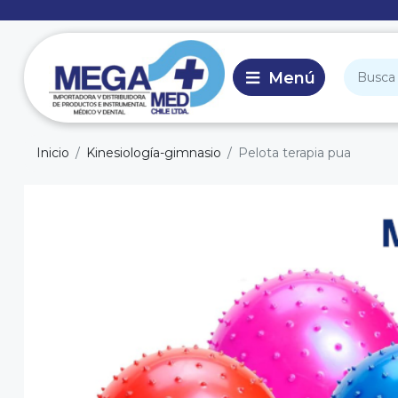
Inicio
Kinesiología-gimnasio
Pelota terapia pua