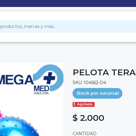
PELOTA TERA
SKU: 104562-D4
Stock por sucursal
Agotado.
$ 2.000
CANTIDAD