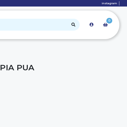
Instagram
0
PIA PUA