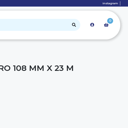
Instagram
0
O 108 MM X 23 M