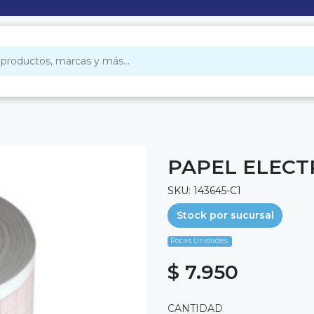
PAPEL ELECTR
SKU: 143645-C1
Stock por sucursal
Pocas Unidades.
$ 7.950
CANTIDAD