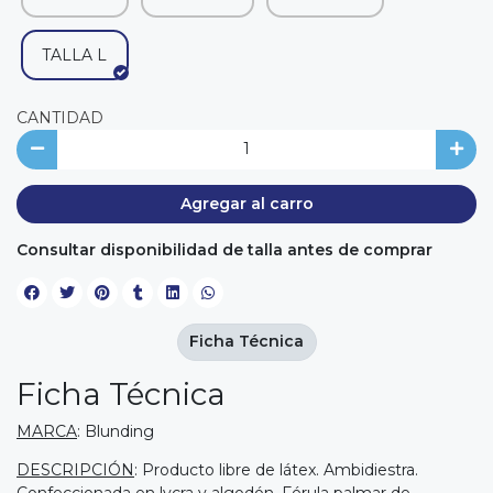
TALLA L
CANTIDAD
Agregar al carro
Consultar disponibilidad de talla antes de comprar
Ficha Técnica
Ficha Técnica
MARCA
: Blunding
DESCRIPCIÓN
: Producto libre de látex. Ambidiestra.
Confeccionada en lycra y algodón. Férula palmar de