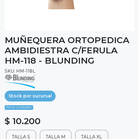
MUÑEQUERA ORTOPEDICA
AMBIDIESTRA C/FERULA
HM-118 - BLUNDING
SKU: HM-118L
Stock por sucursal
Pocas Unidades.
$ 10.200
TALLA S
TALLA M
TALLA XL