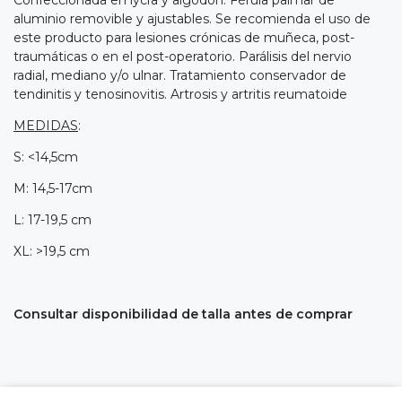
aluminio removible y ajustables. Se recomienda el uso de
este producto para lesiones crónicas de muñeca, post-
traumáticas o en el post-operatorio. Parálisis del nervio
radial, mediano y/o ulnar. Tratamiento conservador de
tendinitis y tenosinovitis. Artrosis y artritis reumatoide
MEDIDAS
:
S: <14,5cm
M: 14,5-17cm
L: 17-19,5 cm
XL: >19,5 cm
Consultar disponibilidad de talla antes de comprar