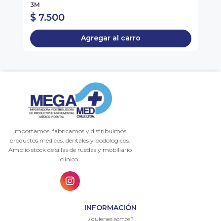
3M
$ 7.500
$
Agregar al carro
Importamos, fabricamos y distribuimos
productos médicos, dentales y podológicos.
Amplio stock de sillas de ruedas y mobiliario
clínico.
INFORMACIÓN
¿quienes somos?