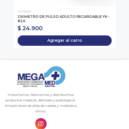
YONKER
GL
OXIMETRO DE PULSO ADULTO RECARGABLE YK-
MA
82A
C/
$ 24.900
$
Agregar al carro
Importamos, fabricamos y distribuimos
productos médicos, dentales y podológicos.
Amplio stock de sillas de ruedas y mobiliario
clínico.