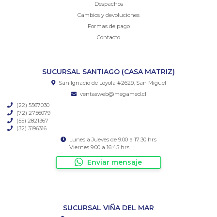
Despachos
Cambios y devoluciones
Formas de pago
Contacto
SUCURSAL SANTIAGO (CASA MATRIZ)
San Ignacio de Loyola #2629, San Miguel
ventasweb@megamed.cl
(22) 5567030
(72) 2756079
(55) 2821367
(32) 3196316
Lunes a Jueves de 9:00 a 17:30 hrs
Viernes 9:00 a 16:45 hrs
Enviar mensaje
SUCURSAL VIÑA DEL MAR