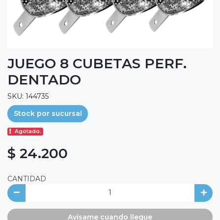
JUEGO 8 CUBETAS PERF.
DENTADO
SKU: 144735
Stock por sucursal
Agotado.
$ 24.200
CANTIDAD
Avísame cuando llegue