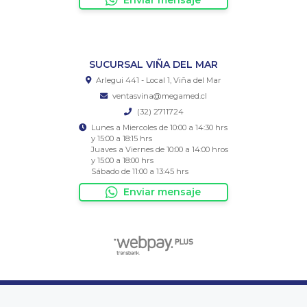
SUCURSAL VIÑA DEL MAR
Arlegui 441 - Local 1, Viña del Mar
ventasvina@megamed.cl
(32) 2711724
Lunes a Miercoles de 10:00 a 14:30 hrs
y 15:00 a 18:15 hrs
Juaves a Viernes de 10:00 a 14:00 hros
y 15:00 a 18:00 hrs
Sábado de 11:00 a 13:45 hrs
Enviar mensaje
Megamed Chile Ltda © 2026
¿Te gusta mi tienda? Yo vendo con
Bsale