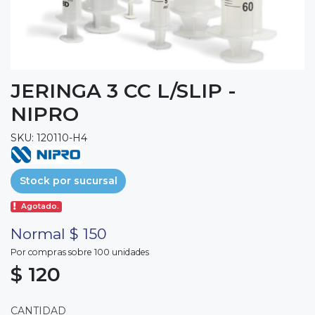
JERINGA 3 CC L/SLIP -
NIPRO
SKU: 120110-H4
Stock por sucursal
Agotado.
Normal $ 150
Por compras sobre 100 unidades
$ 120
CANTIDAD