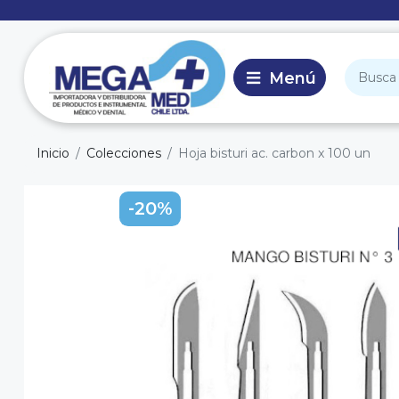
Inicio
Colecciones
Hoja bisturi ac. carbon x 100 un
-20%