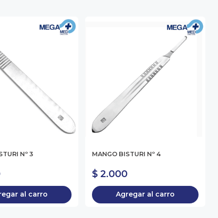
TURI Nº 3
MANGO BISTURI Nº 4
0
$ 2.000
egar al carro
Agregar al carro