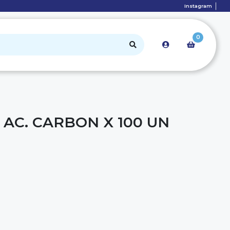
Instagram
0
 AC. CARBON X 100 UN