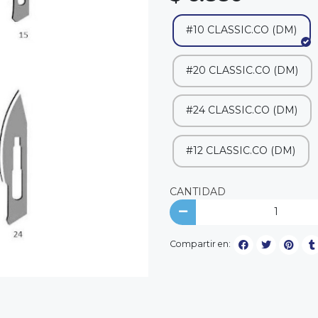
#10 CLASSIC.CO (DM)
#20 CLASSIC.CO (DM)
#24 CLASSIC.CO (DM)
#12 CLASSIC.CO (DM)
CANTIDAD
Compartir en: