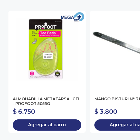
ALMOHADILLA METATARSAL GEL
MANGO BISTURI N° 3
- PROFOOT 5055G
$ 6.750
$ 3.800
Agregar al carro
Agregar al c