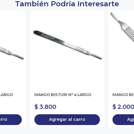
También Podría Interesarte
 LARGO
MANGO BISTURI N° 4 LARGO
MANGO BIS
$ 3.800
$ 2.00
arro
Agregar al carro
Agr