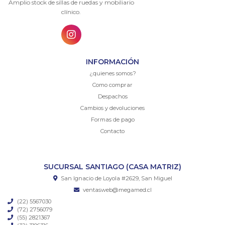
Amplio stock de sillas de ruedas y mobiliario
clínico.
INFORMACIÓN
¿quienes somos?
Como comprar
Despachos
Cambios y devoluciones
Formas de pago
Contacto
SUCURSAL SANTIAGO (CASA MATRIZ)
San Ignacio de Loyola #2629, San Miguel
ventasweb@megamed.cl
(22) 5567030
(72) 2756079
(55) 2821367