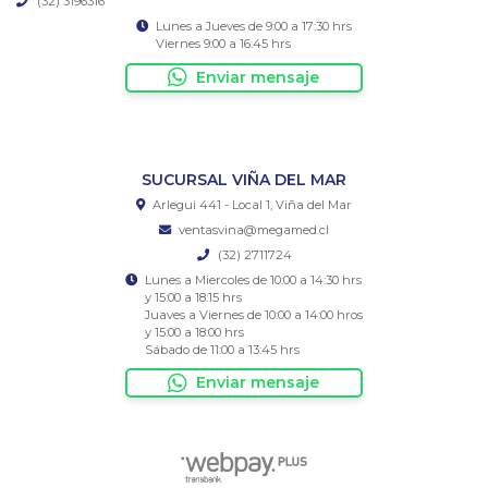
(32) 3196316
Lunes a Jueves de 9:00 a 17:30 hrs
Viernes 9:00 a 16:45 hrs
Enviar mensaje
SUCURSAL VIÑA DEL MAR
Arlegui 441 - Local 1, Viña del Mar
ventasvina@megamed.cl
(32) 2711724
Lunes a Miercoles de 10:00 a 14:30 hrs
y 15:00 a 18:15 hrs
Juaves a Viernes de 10:00 a 14:00 hros
y 15:00 a 18:00 hrs
Sábado de 11:00 a 13:45 hrs
Enviar mensaje