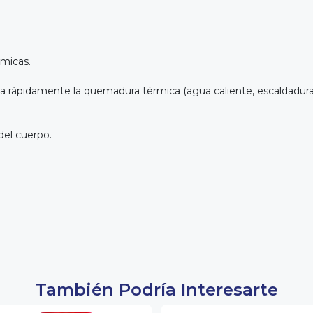
rmicas.
ía rápidamente la quemadura térmica (agua caliente, escaldaduras,
del cuerpo.
También Podría Interesarte