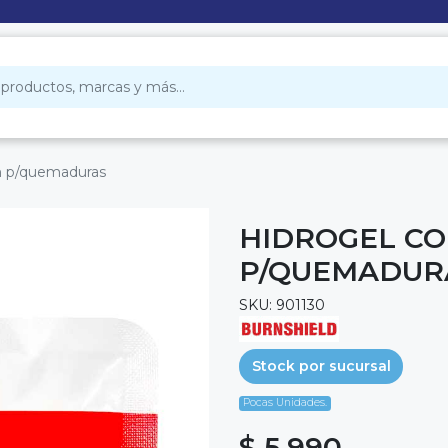
m p/quemaduras
HIDROGEL CO
P/QUEMADUR
SKU: 901130
Stock por sucursal
Pocas Unidades.
$ 5.990