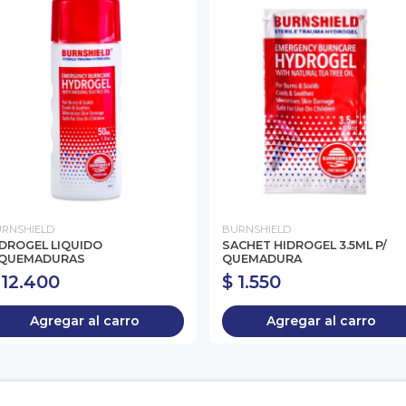
RNSHIELD
BURNSHIELD
IDROGEL LIQUIDO
SACHET HIDROGEL 3.5ML P/
/QUEMADURAS
QUEMADURA
 12.400
$ 1.550
Agregar al carro
Agregar al carro