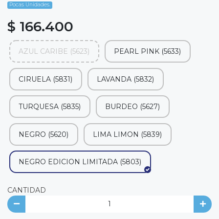
Pocas Unidades.
$ 166.400
AZUL CARIBE (5623)
PEARL PINK (5633)
CIRUELA (5831)
LAVANDA (5832)
TURQUESA (5835)
BURDEO (5627)
NEGRO (5620)
LIMA LIMON (5839)
NEGRO EDICION LIMITADA (5803)
CANTIDAD