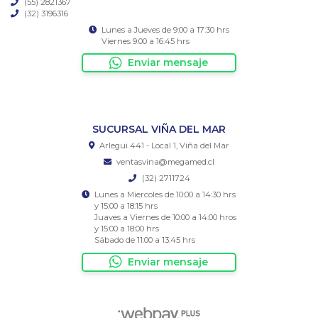
(55) 2821367
(32) 3196316
Lunes a Jueves de 9:00 a 17:30 hrs
Viernes 9:00 a 16:45 hrs
Enviar mensaje
SUCURSAL VIÑA DEL MAR
Arlegui 441 - Local 1, Viña del Mar
ventasvina@megamed.cl
(32) 2711724
Lunes a Miercoles de 10:00 a 14:30 hrs
y 15:00 a 18:15 hrs
Juaves a Viernes de 10:00 a 14:00 hros
y 15:00 a 18:00 hrs
Sábado de 11:00 a 13:45 hrs
Enviar mensaje