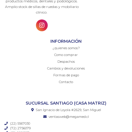
productos médicos, dentales y podológicos.
Amplio stock de sillas de ruedas y mobiliario
clínico.
INFORMACIÓN
¿quienes somos?
Como comprar
Despachos
Cambios y devoluciones
Formas de pago
Contacto
SUCURSAL SANTIAGO (CASA MATRIZ)
San Ignacio de Loyola #2629, San Miguel
ventasweb@megamed.cl
(22) 5567030
(72) 2756079