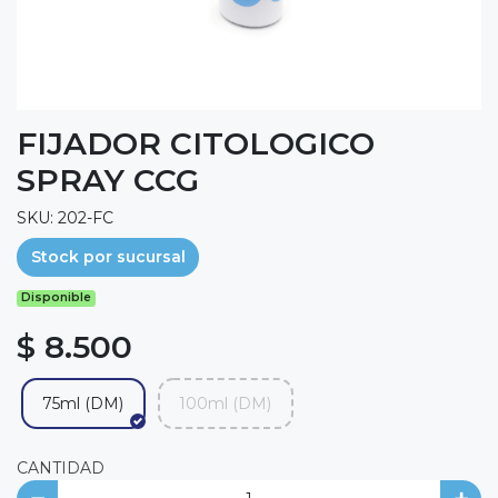
FIJADOR CITOLOGICO
SPRAY CCG
SKU: 202-FC
Stock por sucursal
Disponible
$ 8.500
75ml (DM)
100ml (DM)
CANTIDAD