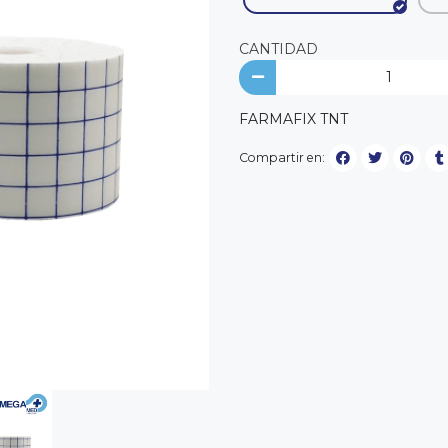
CANTIDAD
FARMAFIX TNT
Compartir en: