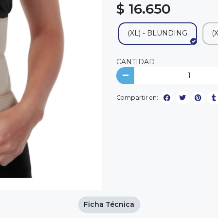
$ 16.650
(XL) - BLUNDING
(
CANTIDAD
Compartir en:
Ficha Técnica