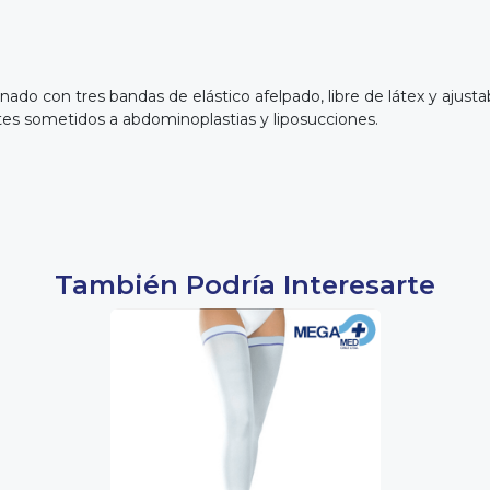
do con tres bandas de elástico afelpado, libre de látex y ajustab
tes sometidos a abdominoplastias y liposucciones.
También Podría Interesarte