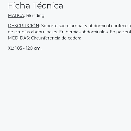
Ficha Técnica
MARCA
: Blunding
DESCRIPCIÓN
: Soporte sacrolumbar y abdominal confecciona
de cirugías abdominales. En hernias abdominales. En pacien
MEDIDAS
: Circunferencia de cadera
XL: 105 - 120 cm.