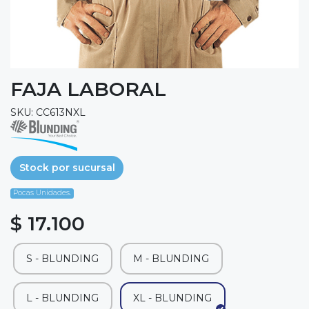
FAJA LABORAL
SKU: CC613NXL
Stock por sucursal
Pocas Unidades.
$ 17.100
S - BLUNDING
M - BLUNDING
L - BLUNDING
XL - BLUNDING