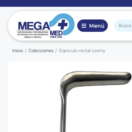
Inicio
Colecciones
Especulo rectal czerny