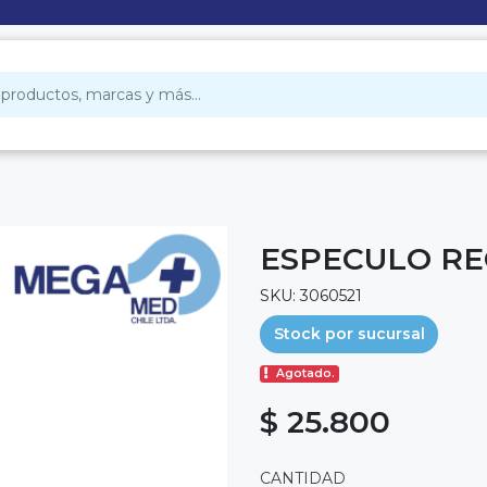
ESPECULO RE
SKU: 3060521
Stock por sucursal
Agotado.
$ 25.800
CANTIDAD