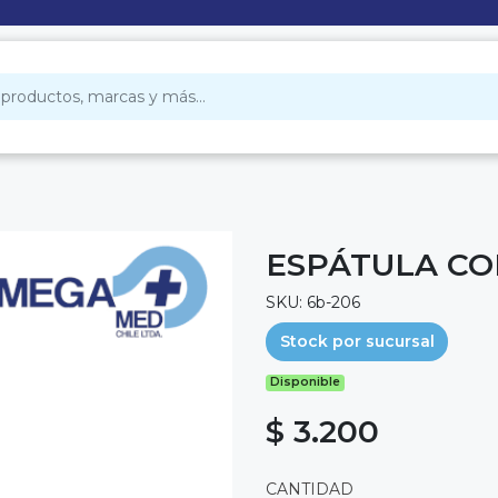
ESPÁTULA C
SKU: 6b-206
Stock por sucursal
Disponible
$ 3.200
CANTIDAD