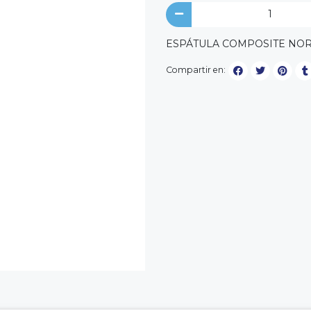
ESPÁTULA COMPOSITE NO
Compartir en: