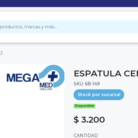
22
ESPATULA CE
SKU: 6B-149
Stock por sucursal
Disponible
$ 3.200
CANTIDAD