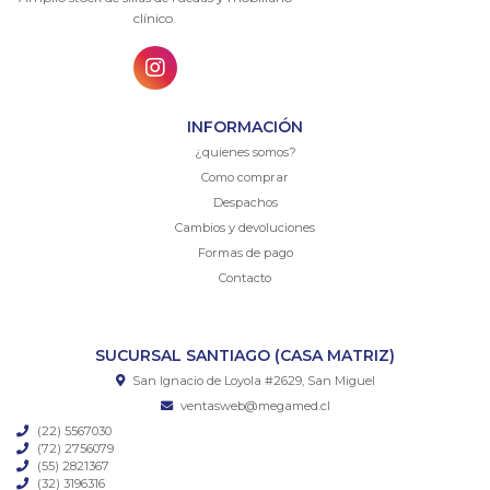
clínico.
INFORMACIÓN
¿quienes somos?
Como comprar
Despachos
Cambios y devoluciones
Formas de pago
Contacto
SUCURSAL SANTIAGO (CASA MATRIZ)
San Ignacio de Loyola #2629, San Miguel
ventasweb@megamed.cl
(22) 5567030
(72) 2756079
(55) 2821367
(32) 3196316