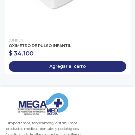
JUMPER
OXIMETRO DE PULSO INFANTIL
$ 34.100
Agregar al carro
Importamos, fabricamos y distribuimos
productos médicos, dentales y podológicos.
Amplio stock de sillas de ruedas y mobiliario