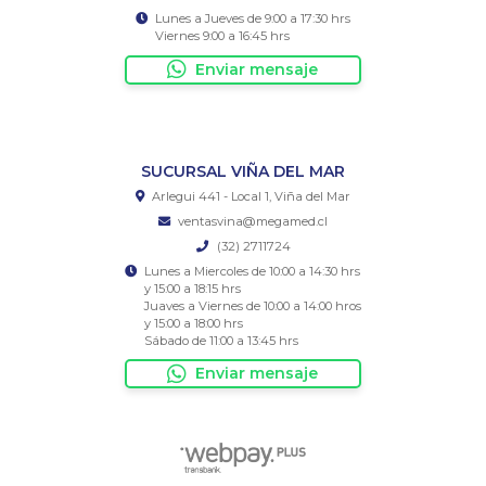
Lunes a Jueves de 9:00 a 17:30 hrs
Viernes 9:00 a 16:45 hrs
Enviar mensaje
SUCURSAL VIÑA DEL MAR
Arlegui 441 - Local 1, Viña del Mar
ventasvina@megamed.cl
(32) 2711724
Lunes a Miercoles de 10:00 a 14:30 hrs
y 15:00 a 18:15 hrs
Juaves a Viernes de 10:00 a 14:00 hros
y 15:00 a 18:00 hrs
Sábado de 11:00 a 13:45 hrs
Enviar mensaje