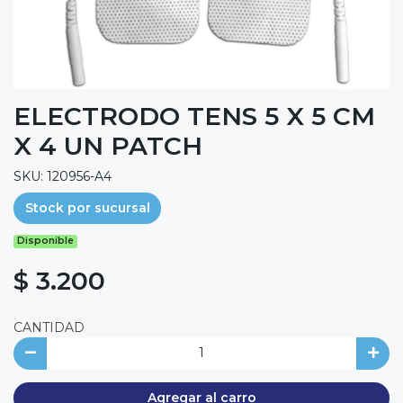
ELECTRODO TENS 5 X 5 CM
X 4 UN PATCH
SKU: 120956-A4
Stock por sucursal
Disponible
$ 3.200
CANTIDAD
Agregar al carro