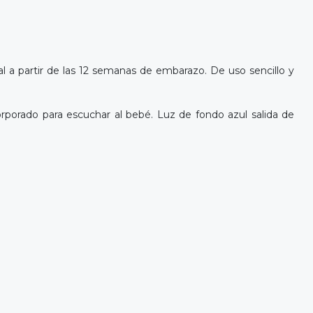
tal a partir de las 12 semanas de embarazo. De uso sencillo y
orporado para escuchar al bebé. Luz de fondo azul salida de