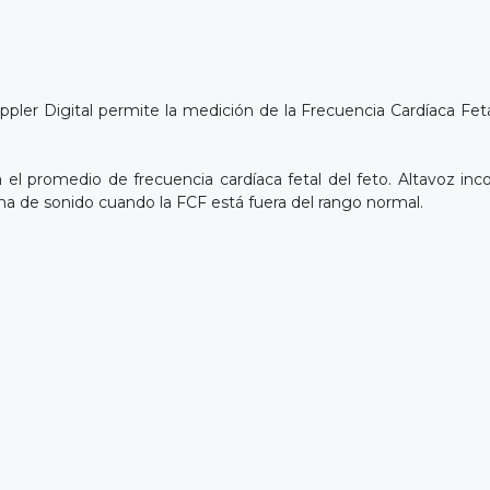
Doppler Digital permite la medición de la Frecuencia Cardíaca Fe
 el promedio de frecuencia cardíaca fetal del feto. Altavoz inc
arma de sonido cuando la FCF está fuera del rango normal.