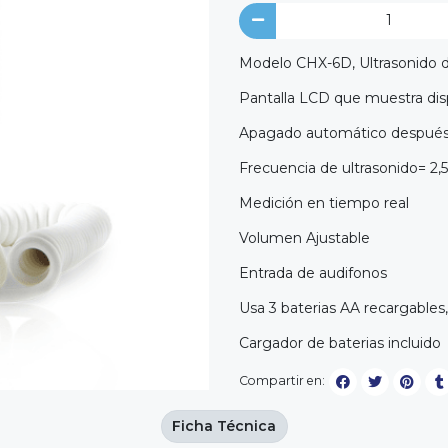
Modelo CHX-6D, Ultrasonido de
Pantalla LCD que muestra disp
Apagado automático después
Frecuencia de ultrasonido= 2
Medición en tiempo real
Volumen Ajustable
Entrada de audifonos
Usa 3 baterias AA recargables,
Cargador de baterias incluido
Compartir en:
Ficha Técnica