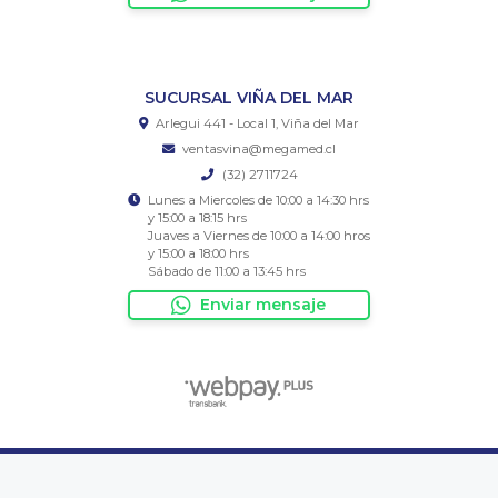
SUCURSAL VIÑA DEL MAR
Arlegui 441 - Local 1, Viña del Mar
ventasvina@megamed.cl
(32) 2711724
Lunes a Miercoles de 10:00 a 14:30 hrs
y 15:00 a 18:15 hrs
Juaves a Viernes de 10:00 a 14:00 hros
y 15:00 a 18:00 hrs
Sábado de 11:00 a 13:45 hrs
Enviar mensaje
Megamed Chile Ltda © 2026
¿Te gusta mi tienda? Yo vendo con
Bsale