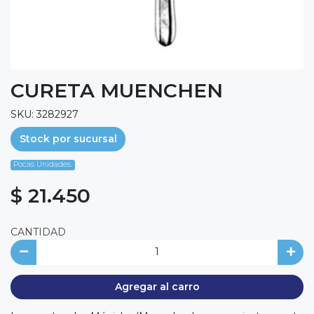
CURETA MUENCHEN
SKU: 3282927
Stock por sucursal
Pocas Unidades.
$ 21.450
CANTIDAD
Agregar al carro