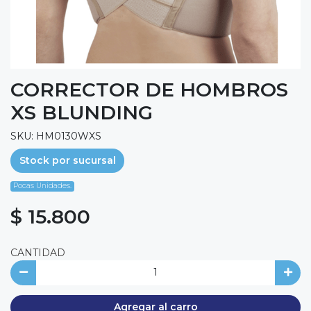
CORRECTOR DE HOMBROS
XS BLUNDING
SKU: HM0130WXS
Stock por sucursal
Pocas Unidades.
$ 15.800
CANTIDAD
Agregar al carro